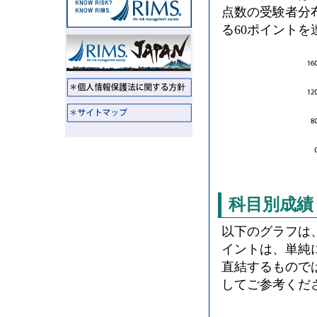
点数の受験者分
る60ポイント
科目別成績
以下のグラフは
イントは、単純
直結するもので
してご参考くだ