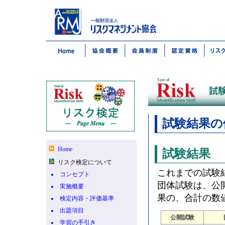
試験結果の
Home
試験結果
リスク検定について
これまでの試験
コンセプト
団体試験は、公
実施概要
果の、合計の数
検定内容・評価基準
出題項目
公開試験
学習の手引き