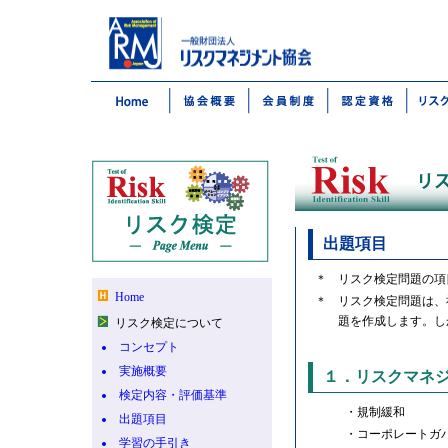
出題項目
＊
リスク検定問題の項
Home
＊
リスク検定問題は、
題を作成します。し
リスク検定について
コンセプト
実施概要
１．リスクマネ
検定内容・評価基準
・規制緩和
出題項目
・コーポレートガ
学習の手引き