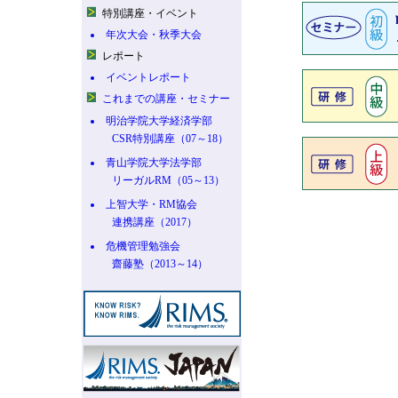
特別講座・イベント
年次大会・秋季大会
レポート
イベントレポート
これまでの講座・セミナー
明治学院大学経済学部
CSR特別講座（07～18）
青山学院大学法学部
リーガルRM（05～13）
上智大学・RM協会
連携講座（2017）
危機管理勉強会
齋藤塾（2013～14）