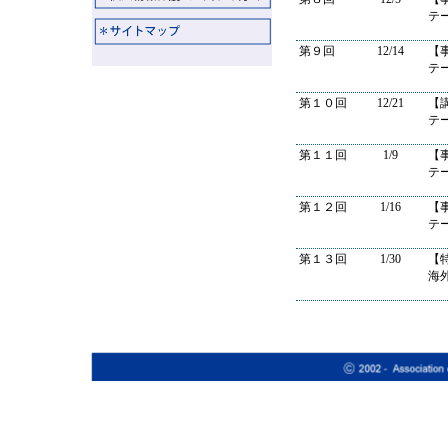
テ
第９回
12/14
【
テ
第１０回
12/21
【
テ
第１１回
1/9
【
テ
第１２回
1/16
【
テ
第１３回
1/30
【
海