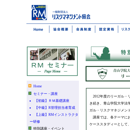
Home
セミナー・講座
2012年度のリーガル・
【初級】ＲＭ基礎講座
き続き、青山学院大学法
【中級】R管理担当者育成
ガル・リスクマネジメン
【上級】RMインストラクタ
講座では、各テーマにお
ー研修
ケーススタディーとして
特別講座・イベント