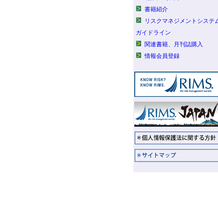
書籍紹介
リスクマネジメントシステ
ガイドライン
関連書籍、月刊誌購入
情報会員登録