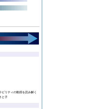
ラビリティの動揺を読み解く
さと子