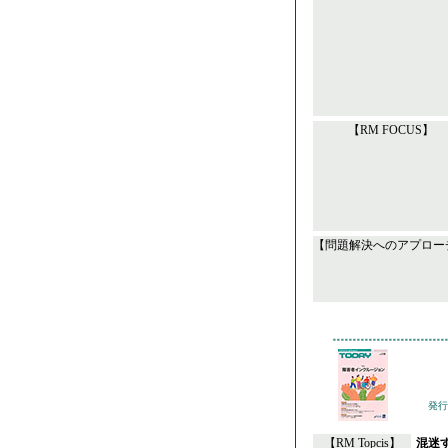
【RM FOCUS】
【問題解決へのアプロー
発行
【RM Topcis】
混迷