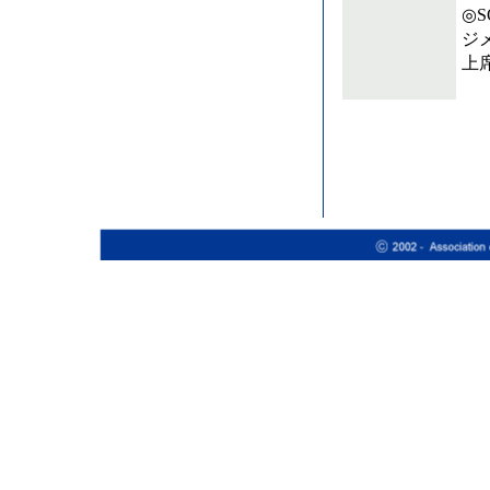
◎
ジ
上