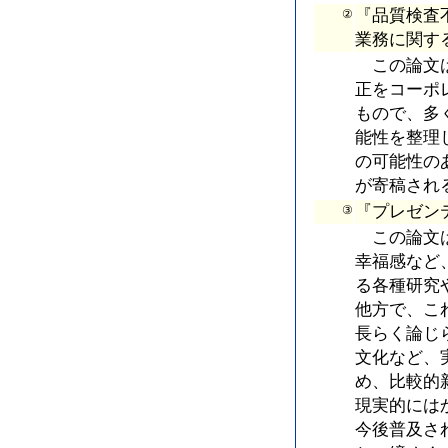
『品質検査
②
業務に関す
この論文は
正をコーポ
もので、多
能性を整理
の可能性の
が寄稿され
『プレゼン
③
この論文は
幸福感など
る各種研究
他方で、こ
長らく論じ
文化など、
め、比較的
現実的には
今後普及さ