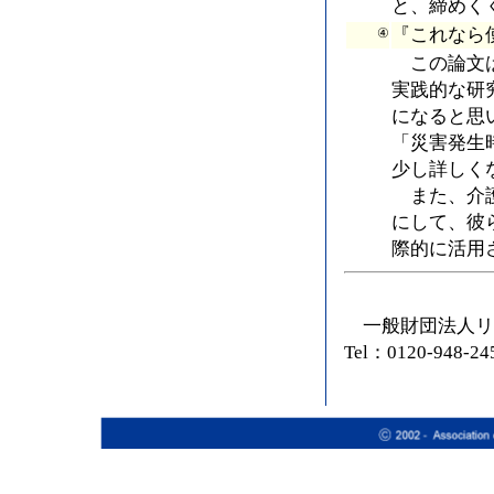
と、締めく
『これなら
④
この論文は
実践的な研
になると思
「災害発生
少し詳しく
また、介護
にして、彼
際的に活用
一般財団法人リ
Tel：0120-948-24