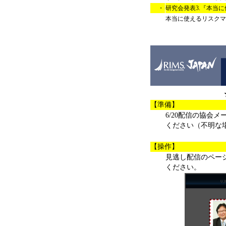
・
研究会発表3.『本当
本当に使えるリスクマ
【準備】
6/20配信の協会
ください（不明な
【操作】
見逃し配信のペー
ください。