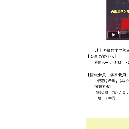
以上の操作でご視
【会員の皆様へ】
視聴ページのURL、
【情報会員、講座会員
ご視聴を希望する場合
[視聴料金]
情報会員、講座会員：1
一般：3000円