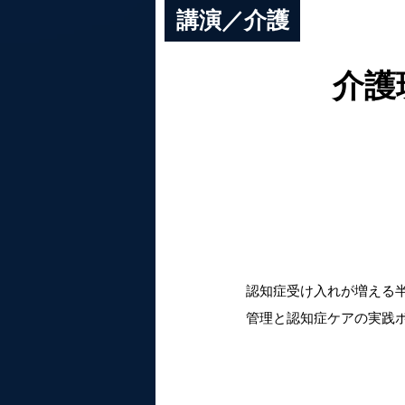
講演／介護
介護
認知症受け入れが増える
管理と認知症ケアの実践