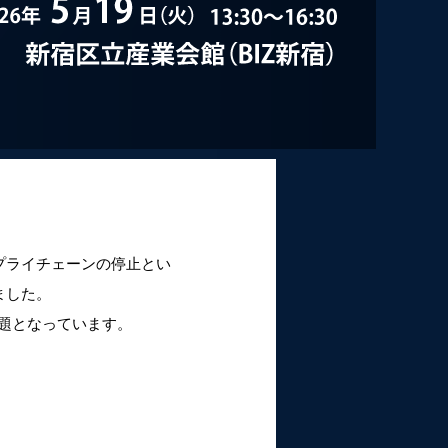
プライチェーンの停止とい
ました。
課題となっています。
。