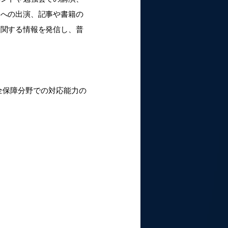
アへの出演、記事や書籍の
に関する情報を発信し、普
。
全保障分野での対応能力の