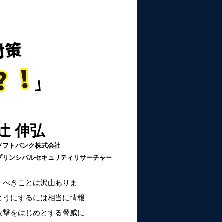
辻 伸弘
ソフトバンク株式会社
プリンシパルセキュリティリサーチャー
すべきことは沢山ありま
ようにするには相当に情報
攻撃をはじめとする脅威に