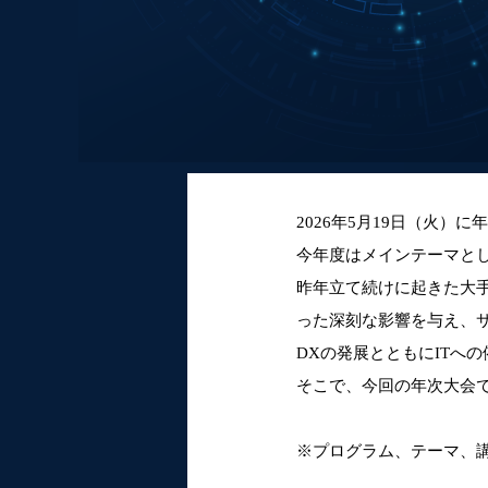
2026年5月19日（火
今年度はメインテーマと
昨年立て続けに起きた大
った深刻な影響を与え、
DXの発展とともにITへ
そこで、今回の年次大会
※プログラム、テーマ、