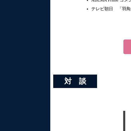
ABEMA Prime 
テレビ朝日 「羽鳥
対 談