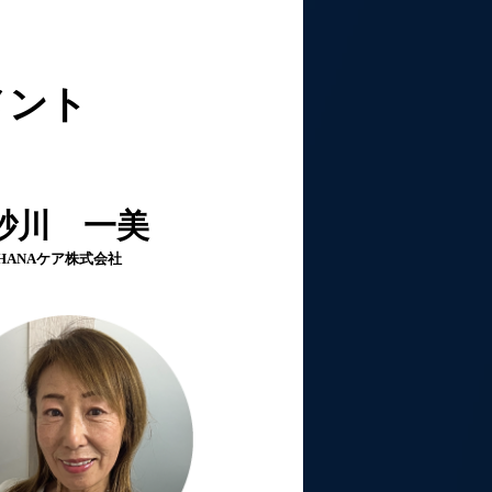
メント
～
砂川 一美
HANAケア株式会社