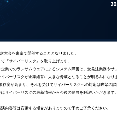
）に年次大会を東京で開催することとなりました。
して『サイバーリスク』を取り上げます。
手企業でのランサムウェアによるシステム障害は、受発注業務やサ
サイバーリスクが企業経営に大きな脅威となることが明るみになり
の依存度が高まり、それを受けてサイバーリスクへの対応は喫緊の
ではサイバーリスクの最新情報から今後の動向を解説いただきます
講演内容等は変更する場合がありますので予めご了承ください。