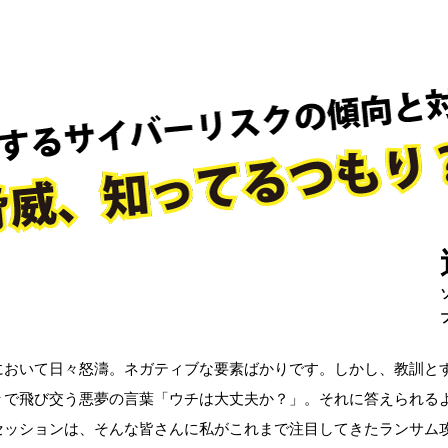
おいて日々怒濤。ネガティブな要素ばかりです。しかし、教訓と
々で飛び交う悪夢の言葉「ウチは大丈夫か？」。それに答えられる
セッションは、そんな皆さんに私がこれまで注目してきたランサム