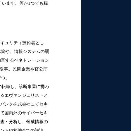
ています。何か1つでも糧
セキュリティ技術者とし
構築や、情報システムの弱
助言するペネトレーション
に従事。民間企業や官公庁
持つ。
ーに転職し、診断事業に携わ
するエヴァンジェリストと
トバンク株式会社にてセキ
して国内外のサイバーセキ
調査・分析し、脅威情報の
ベントや勉強会での講演、